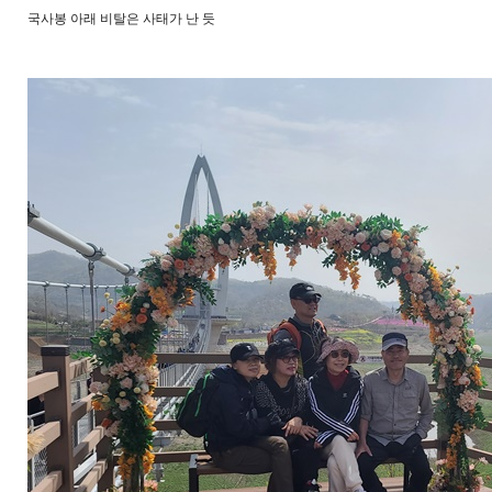
국사봉 아래 비탈은 사태가 난 듯