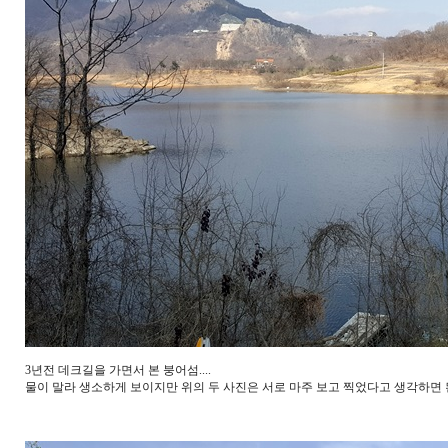
3년전 데크길을 가면서 본 붕어섬....
물이 말라 생소하게 보이지만 위의 두 사진은 서로 마주 보고 찍었다고 생각하면