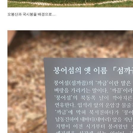
오봉산과 국시봉을 배경으로....