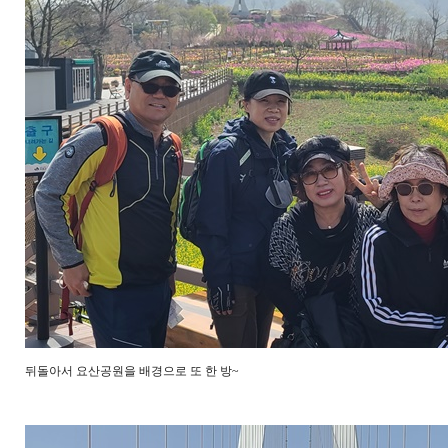
뒤돌아서 요산공원을 배경으로 또 한 방~