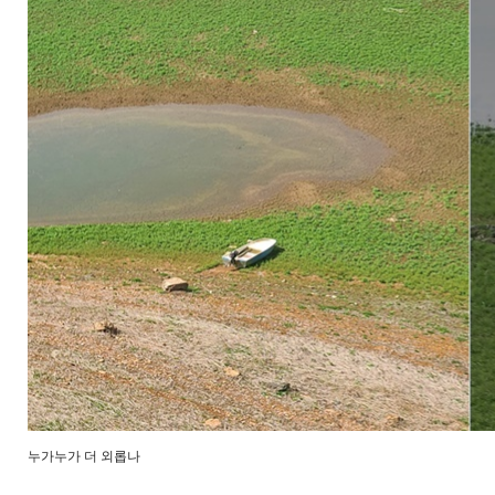
누가누가 더 외롭나