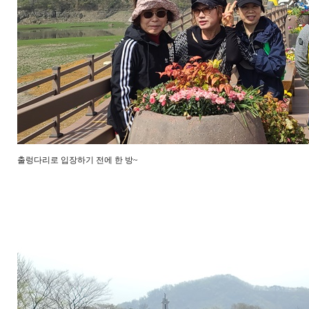
출렁다리로 입장하기 전에 한 방~