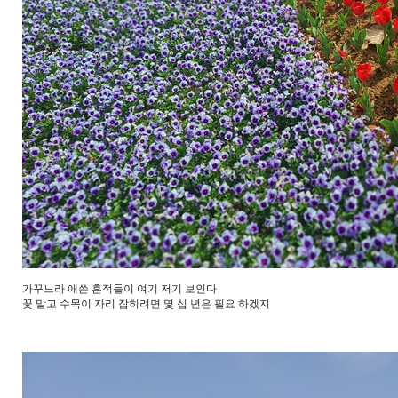
가꾸느라 애쓴 흔적들이 여기 저기 보인다
꽃 말고 수목이 자리 잡히려면 몇 십 년은 필요 하겠지