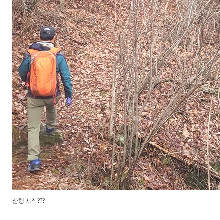
산행 시작???