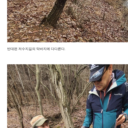
반대편 저수지길의 막바지에 다다른다.