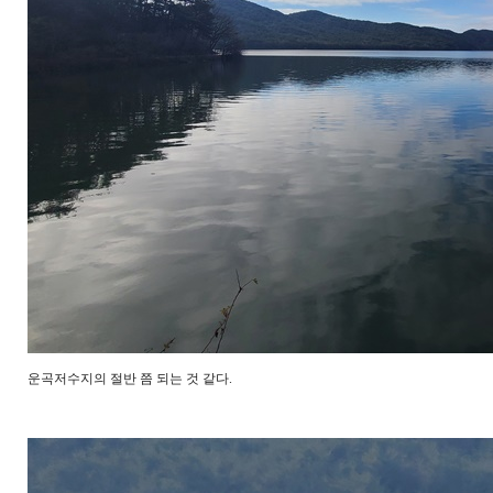
운곡저수지의 절반 쯤 되는 것 같다.