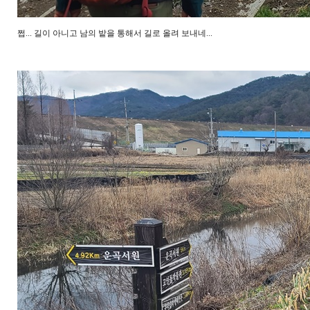
쩝... 길이 아니고 남의 밭을 통해서 길로 올려 보내네...