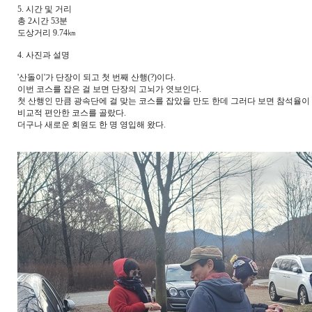
5. 시간 및 거리
총 2시간 53분
도상거리 9.74㎞
4. 사진과 설명
'산돌이'가 단장이 되고 첫 번째 산행(?)이다.
이번 코스를 잡은 걸 보면 단장의 고뇌가 엿보인다.
첫 산행인 만큼 광속단에 걸 맞는 코스를 잡았을 만도 한데 그러다 보면 참석율이
비교적 편안한 코스를 골랐다.
더구나 새로운 회원도 한 명 영입해 왔다.