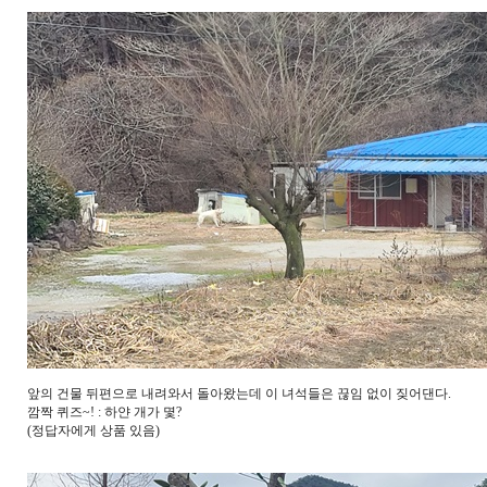
앞의 건물 뒤편으로 내려와서 돌아왔는데 이 녀석들은 끊임 없이 짖어댄다.
깜짝 퀴즈~! : 하얀 개가 몇?
(정답자에게 상품 있음)