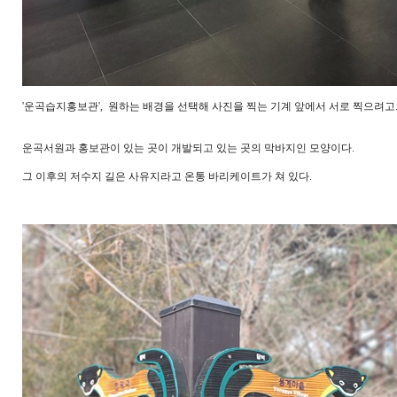
'운곡습지홍보관', 원하는 배경을 선택해 사진을 찍는 기계 앞에서 서로 찍으려고..
운곡서원과 홍보관이 있는 곳이 개발되고 있는 곳의 막바지인 모양이다.
그 이후의 저수지 길은 사유지라고 온통 바리케이트가 쳐 있다.