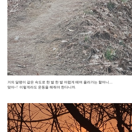
거의 달팽이 같은 속도로 한 발 한 발 어렵게 떼며 올라가는 할머니....
맞아~! 이렇게라도 운동을 해줘야 한다니까.