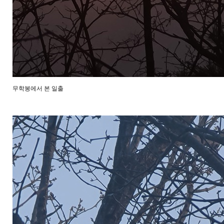
무학봉에서 본 일출