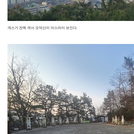
개스가 잔뜩 껴서 모악산이 아스라이 보인다.