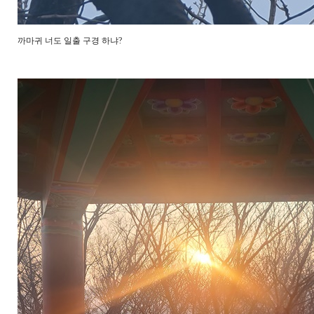
까마귀 너도 일출 구경 하냐?