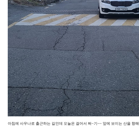
아침에 사우나로 출근하는 길인데 오늘은 걸어서 쩌~기~~ 앞에 보이는 산을 향해