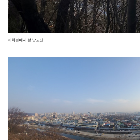
매화봉에서 본 남고산