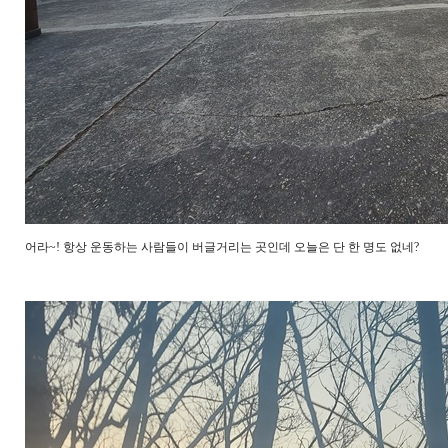
어라~! 항상 운동하는 사람들이 버글거리는 곳인데 오늘은 단 한 명도 없네?