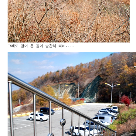
그래도 걸어 온 길이 솔찬히 되네....