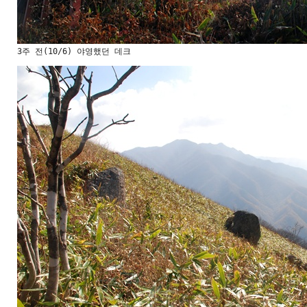
3주 전(10/6) 야영했던 데크