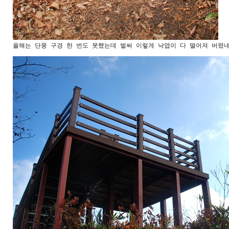
올해는 단풍 구경 한 번도 못했는데 벌써 이렇게 낙엽이 다 떨어져 버렸