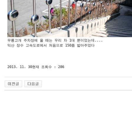
무룡고개 주차장에 올 때는 우리 차 1대 뿐이었는데.... 

익산 장수 고속도로에서 처음으로 150쯤 밟아주었다

2013. 11. 30현재 조회수 : 286