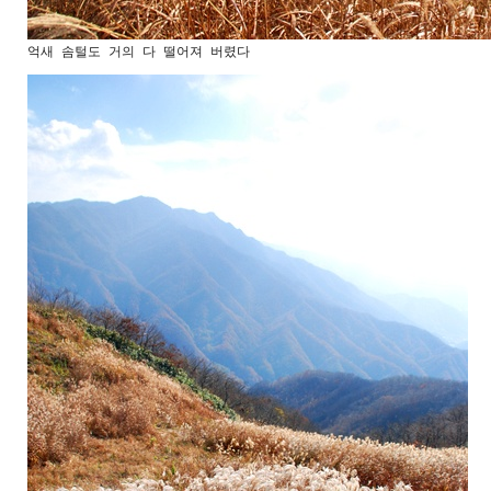
억새 솜털도 거의 다 떨어져 버렸다