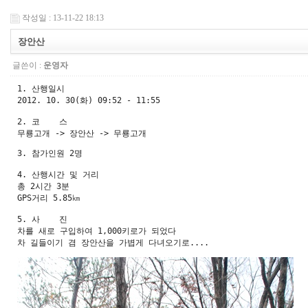
작성일 : 13-11-22 18:13
장안산
글쓴이 :
운영자
1. 산행일시               

2012. 10. 30(화) 09:52 - 11:55                            

2. 코    스               

3. 참가인원 2명

4. 산행시간 및 거리               

총 2시간 3분             

GPS거리 5.85㎞ 

5. 사    진 

차를 새로 구입하여 1,000키로가 되었다

차 길들이기 겸 장안산을 가볍게 다녀오기로....