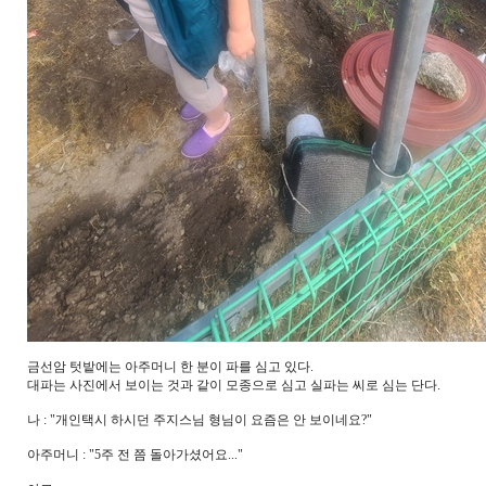
금선암 텃밭에는 아주머니 한 분이 파를 심고 있다.
대파는 사진에서 보이는 것과 같이 모종으로 심고 실파는 씨로 심는 단다.
나 : "개인택시 하시던 주지스님 형님이 요즘은 안 보이네요?"
아주머니 : "5주 전 쯤 돌아가셨어요..."