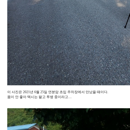
이 사진은 2021년 6월 25일 연분암 초입 주차장에서 만났을 때이다.
몸이 안 좋아 택시는 팔고 투병 중이라고....