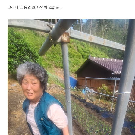
그러니 그 동안 초 사역이 없었군...