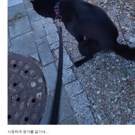
시원하게 응가를 갈기네....