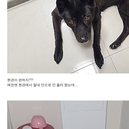
현관이 편하지???
예전엔 현관에서 절대 안으로 안 올라 왔는데....