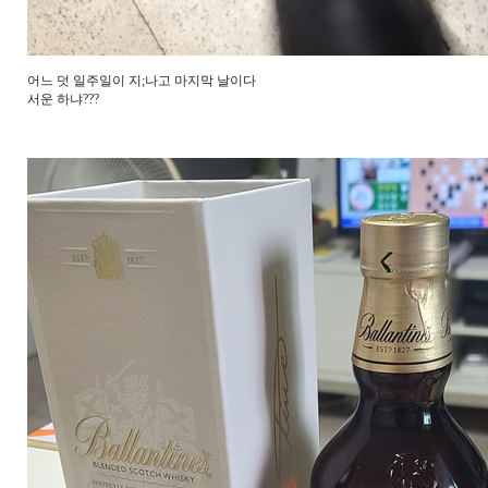
어느 덧 일주일이 지;나고 마지막 날이다
서운 하냐???