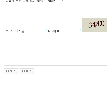
다음 에는 한 달 봐 줄께 30년산 부탁해요~~ *
이름
패스워드