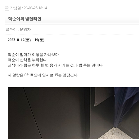
작성일 : 23-08-25 18:14
먹순이와 발렌타인
글쓴이 :
운영자
2023. 8. 12(토) ~ 19(토)
먹순이 엄마가 여행을 가나보다
먹순이 산책을 부탁한다
산책이라 함은 하루 한 번 응가 시키는 것과 밥 주는 것이다
내 알람은 05:18 인데 임시로 15분 앞당긴다