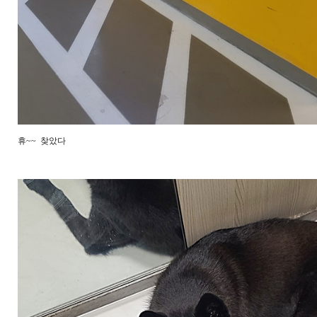
휴~~ 찾았다