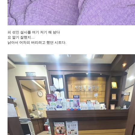
피 섞인 설사를 여기 저기 해 놨다
요 깔기 잘했지....
낡아서 어차피 버리려고 했던 시트다.