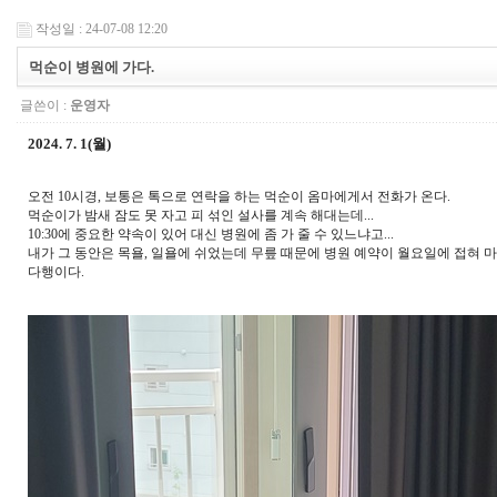
작성일 : 24-07-08 12:20
먹순이 병원에 가다.
글쓴이 :
운영자
2024. 7. 1(월
)
오전 10시경, 보통은 톡으로 연락을 하는 먹순이 옴마에게서 전화가 온다.
먹순이가 밤새 잠도 못 자고 피 섞인 설사를 계속 해대는데...
10:30에 중요한 약속이 있어 대신 병원에 좀 가 줄 수 있느냐고...
내가 그 동안은 목욜, 일욜에 쉬었는데 무릎 때문에 병원 예약이 월요일에 접혀 
다행이다.