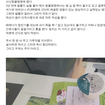
서신동물병원에 왔다.
2년 전에 발톱이 살을 뚫어 메이 동물병원에서는 몇 십 몇 백이 들수도 있고 잘못
여기로 데려오니 45,000원에 간단히 해결한 경험이 있는 양심적이고 실력있는 병
그런데 발톱만 잘라서 그런지 챠트가 없다.
먹순이 옴마 인적사항으로 새로 챠트 작성을 했다.
배에다가 청진기를 대는에 내가 목을 꽉~! 잡고 있는데도 불구하고 어찌나 낑낑
간호사들이 낄낄거리고 흉을 본다. 등치는 커 가지고 겁이 많다고...
덕분에 간식은 많이 먹었다.
주사 한 방 놔 주고 가루약을 지어준다.
설사하면 먹이고 그치면 즉시 중단하란다.
그리고 우유는 주지 마라고...