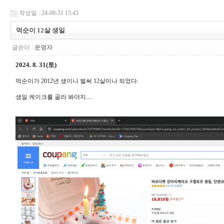
작성일 : 24-08-31 15:43
먹순이 12살 생일
글쓴이 :
운영자
2024. 8. 31(토
)
먹순이가 2012년 생이니 벌써 12살이나 되었다.
생일 케이크를 골라 봐야지....