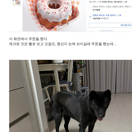
이 화면에서 주문을 했다.
체크된 것은 뻘로 보고 꼬깔모, 풍선이 눈에 보이길래 주문을 했는데....