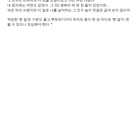
그 친구는 진득하게 더 있을 요량이었고 나는 바로 나왔다.
내 깝지에는 10전도 없었다. 그 5만 원짜리 딱 한 장 들어 있었거든...
속은 약간 쓰렸지만 이 일로 나를 싫어하는 그 친구 놈이 쪼끔은 곱게 보지 않으까
적당한 '쩐 질'은 기분도 좋고 뿌듯하기까지 하지만 종이 한 장 차이로 '쩐 질'이 '돈
될 수 있으니 조심해야 한다. *