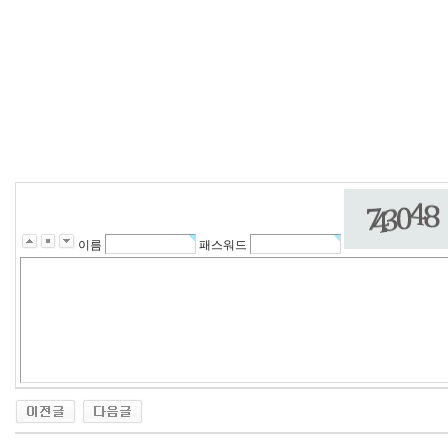
이름
패스워드