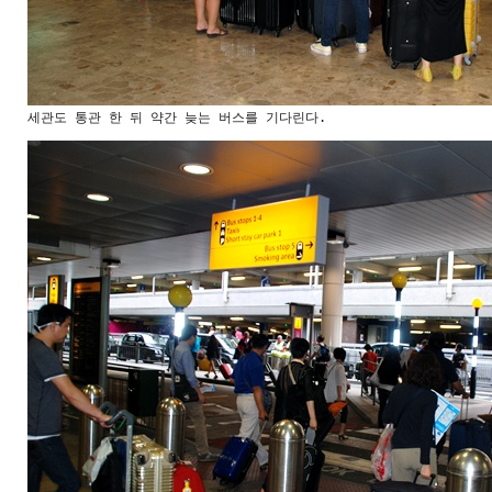
세관도 통관 한 뒤 약간 늦는 버스를 기다린다.