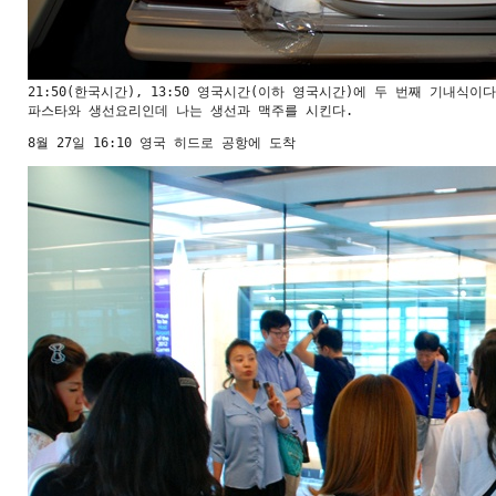
21:50(한국시간), 13:50 영국시간(이하 영국시간)에 두 번째 기내식이다

파스타와 생선요리인데 나는 생선과 맥주를 시킨다.
8월 27일 16:10 영국 히드로 공항에 도착