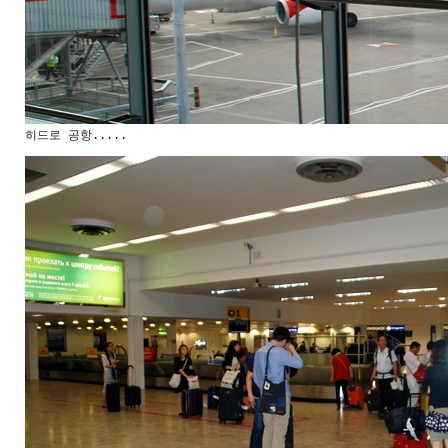
히드로 공항.....