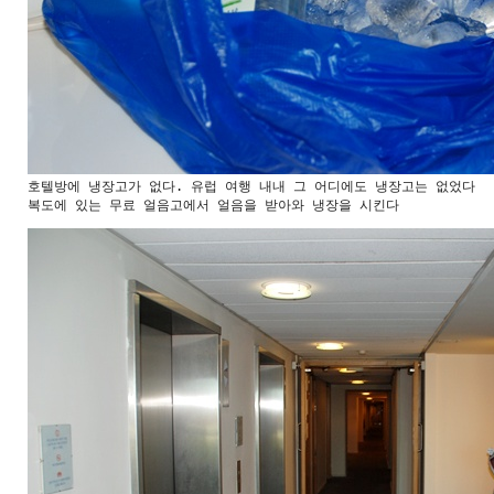
호텔방에 냉장고가 없다. 유럽 여행 내내 그 어디에도 냉장고는 없었다

복도에 있는 무료 얼음고에서 얼음을 받아와 냉장을 시킨다