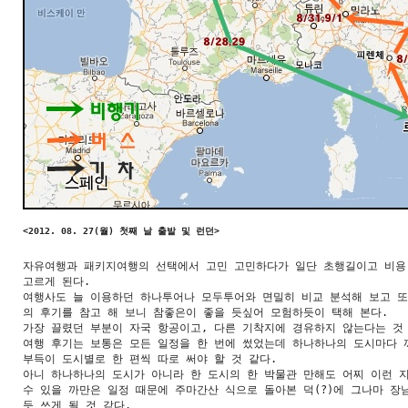
<2012. 08. 27(월) 첫째 날 출발 및 런던>

자유여행과 패키지여행의 선택에서 고민 고민하다가 일단 초행길이고 비용
고르게 된다.

여행사도 늘 이용하던 하나투어나 모두투어와 면밀히 비교 분석해 보고 또
의 후기를 참고 해 보니 참좋은이 좋을 듯싶어 모험하듯이 택해 본다.

가장 끌렸던 부분이 자국 항공이고, 다른 기착지에 경유하지 않는다는 것

여행 후기는 보통은 모든 일정을 한 번에 썼었는데 하나하나의 도시마다 꺼
부득이 도시별로 한 편씩 따로 써야 할 것 같다. 

아니 하나하나의 도시가 아니라 한 도시의 한 박물관 만해도 어찌 이런 지
수 있을 까만은 일정 때문에 주마간산 식으로 돌아본 덕(?)에 그나마 장님
듯 쓰게 될 것 같다.   
