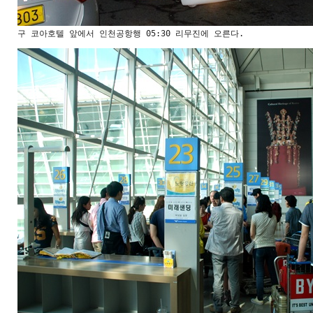
구 코아호텔 앞에서 인천공항행 05:30 리무진에 오른다.