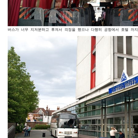
버스가 너무 지저분하고 후져서 걱정을 했으나 다행히 공항에서 호텔 까