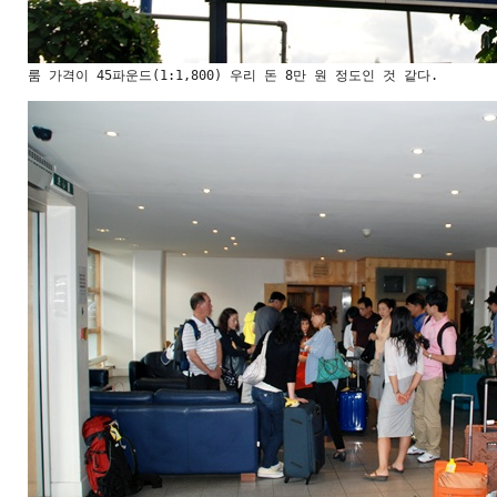
룸 가격이 45파운드(1:1,800) 우리 돈 8만 원 정도인 것 같다.
