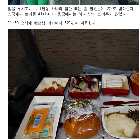
짐을 부치고.... 1인당 하나의 짐만 되는 줄 알았는데 2개도 받아준다

영국에서 로마행 Alitalia 항공에서는 하나 밖에 받아주지 않았다
11:50 정시에 런던행 아시아나 521편이 이륙한다.