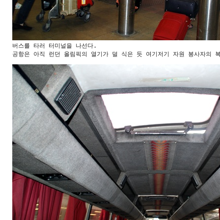
버스를 타러 터미널을 나선다.

공항은 아직 런던 올림픽의 열기가 덜 식은 듯 여기저기 자원 봉사자의 복