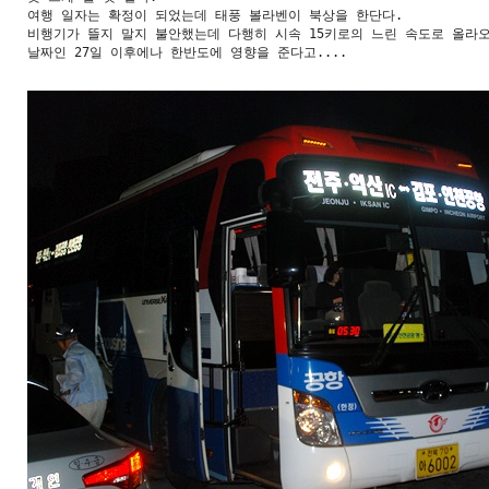
여행 일자는 확정이 되었는데 태풍 볼라벤이 북상을 한단다.

비행기가 뜰지 말지 불안했는데 다행히 시속 15키로의 느린 속도로 올라오
날짜인 27일 이후에나 한반도에 영향을 준다고....