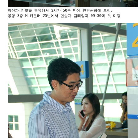
익산과 김포를 경유해서 3시간 50분 만에 인천공항에 도착, 

공항 3층 M 카운터 25번에서 인솔자 김태임과 09:30에 첫 미팅
