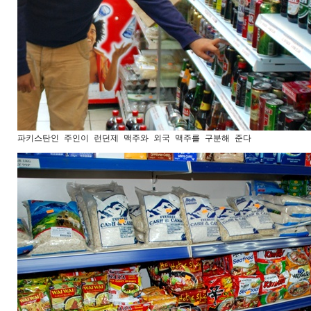
파키스탄인 주인이 런던제 맥주와 외국 맥주를 구분해 준다