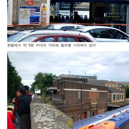
호텔에서 약 5분 이내의 거리에 펄트햄 기차역이 있다