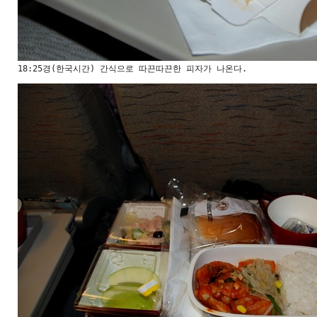
18:25경(한국시간) 간식으로 따끈따끈한 피자가 나온다.