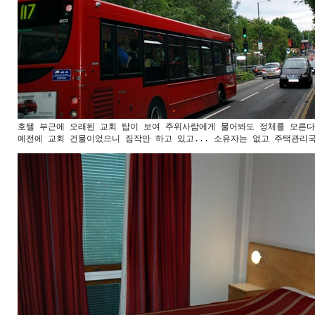
호텔 부근에 오래된 교회 탑이 보여 주위사람에게 물어봐도 정체를 모른다
예전에 교회 건물이었으니 짐작만 하고 있고... 소유자는 없고 주택관리국