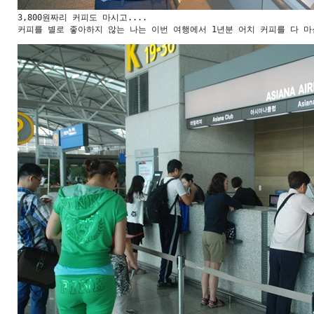
3,800원짜리 커피도 마시고....

커피를 별로 좋아하지 않는 나는 이번 여행에서 1년분 어치 커피를 다 마