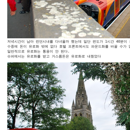
저녁시간이 남아 런던시내를 다녀올까 했는데 일단 편도가 1시간 40분이 
수중에 돈이 유로화 밖에 없다 호텔 프론트에서도 파운드화를 바꿀 수가 없
일반적으로 유로화는 통용이 안 된다.

슈퍼에서는 유로화를 받고 거스름돈은 유로화로 내줬었다