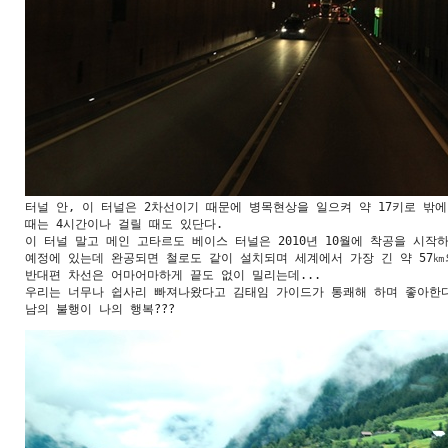
터널 안, 이 터널은 2차선이기 때문에 병목현상을 일으켜 약 17키로 밖에 
때는 4시간이나 걸릴 때도 있단다.

이 터널 말고 메인 고타르도 베이스 터널은 2010년 10월에 착공을 시작하여
예정에 있는데 완공되면 철로도 같이 설치되며 세계에서 가장 긴 약 57㎞의
반대편 차선은 어마어마하게 끝도 없이 밀리는데...

우리는 너무나 쉽사리 빠져나왔다고 김태임 가이드가 통쾌해 하며 좋아한다
남의 불행이 나의 행복???