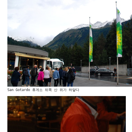
San Gotardo 휴게소 뒤쪽 산 위가 하얗다