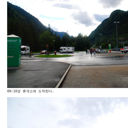
09:10경 휴게소에 도착한다.