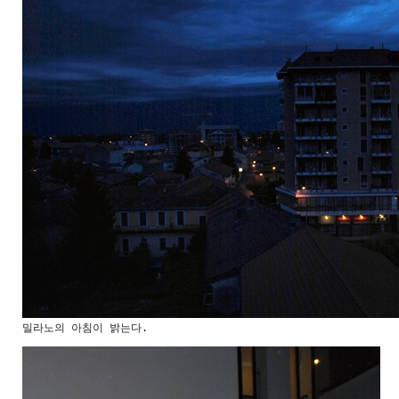
밀라노의 아침이 밝는다.