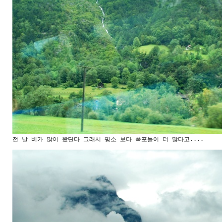
전 날 비가 많이 왔단다 그래서 평소 보다 폭포들이 더 많다고....