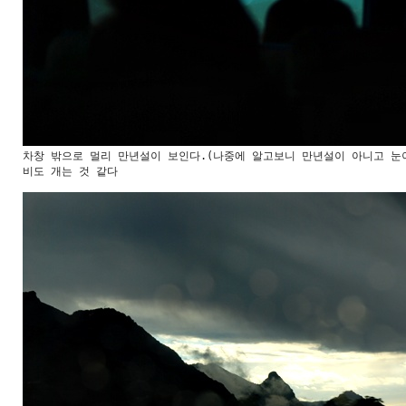
차창 밖으로 멀리 만년설이 보인다.(나중에 알고보니 만년설이 아니고 눈이
비도 개는 것 같다
