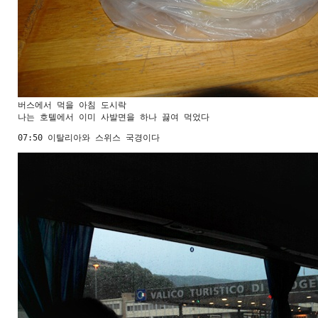
버스에서 먹을 아침 도시락

나는 호텔에서 이미 사발면을 하나 끓여 먹었다
07:50 이탈리아와 스위스 국경이다