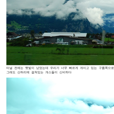
터널 전에는 햇빛이 났었는데 우리가 너무 빠르게 개이고 있는 구름쪽으로
그래도 산허리에 걸쳐있는 개스들이 신비하다