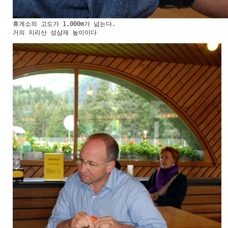
휴게소의 고도가 1,000m가 넘는다.

거의 지리산 성삼재 높이이다