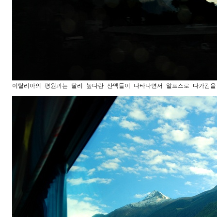
이탈리아의 평원과는 달리 높다란 산맥들이 나타나면서 알프스로 다가감을