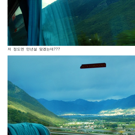
저 정도면 만년설 맞겠는데???