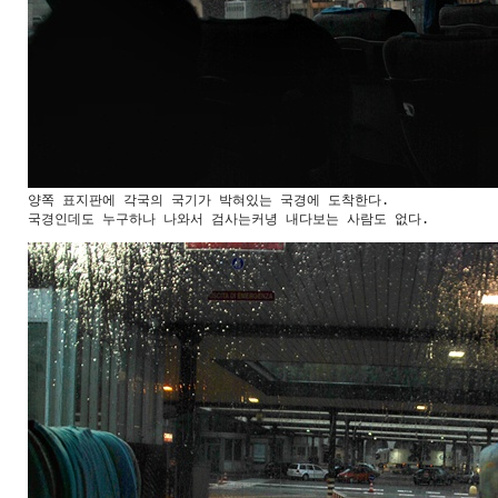
양쪽 표지판에 각국의 국기가 박혀있는 국경에 도착한다. 

국경인데도 누구하나 나와서 검사는커녕 내다보는 사람도 없다.