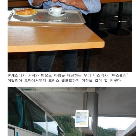
휴게소에서 커피와 빵으로 아침을 대신하는 우리 버스기사 ‘빠스꽐레’ 

이탈리아 로마에서부터 프랑스 벨포트까지 여정을 같이 할 친구다