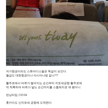
저가항공이라도 스튜어디스들은 똑같이 보인다
월급도 대한항공이나 아시아나랑 같나???
활주로에서 바퀴가 떨어지는 순간부터 치토세공항 활주로에
막 착륙하여 바퀴가 닿는 순간까지를 스톱워치로 재 봤더니
런닝타임 2:03:04
홋카이도 신치토세 공항에 도착한다