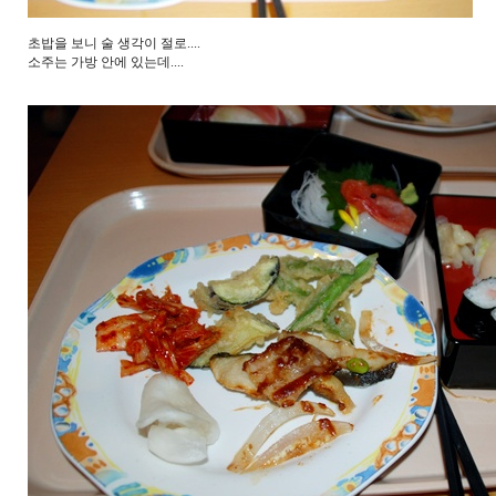
초밥을 보니 술 생각이 절로....
소주는 가방 안에 있는데....