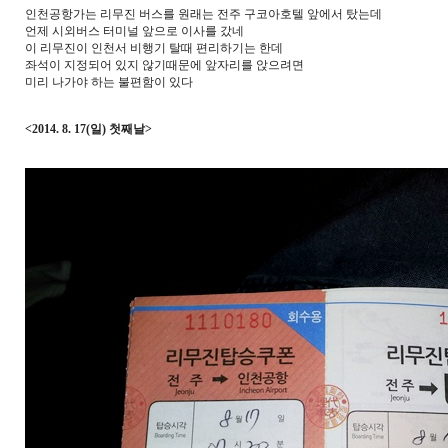
인천공항가는 리무진 버스를 원래는 전주 구코아호텔 앞에서 탔는데
언제 시외버스 터미널 앞으로 이사를 갔네
이 리무진이 인천서 비행기 탈때 편리하기는 한데
좌석이 지정되어 있지 않기때문에 앞자리를 앉으려면
미리 나가야 하는 불편함이 있다
<2014. 8. 17(일) 첫째날>