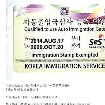
여권만 있으면 사진 한방 찍고 검지 지문 등록만하면
1분도 채 안 걸리고 끝난다
오늘 출국은 안되고 입국부터 해당 된다고...
들어올때 다들 줄 서고 있는데 자동출입국 기계에서 불과 10여초만에