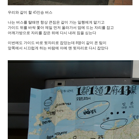
우리와 같이 할 45인승 버스
나는 버스를 탈때면 항상 큰짐은 같이 가는 일행에게 맡기고
가이드 뒤를 바싹 쫓아 제일 먼저 올라가서 맘에 드는 자리를 잡고
어깨가방으로 자리를 잡은 뒤에 다시 내려 짐을 싣는다
이번에도 가이드 바로 뒷자리로 잡았는데 8명이 같이 온 팀이
앞쪽에서 시끄럽게 하는 바람에 아예 맨 뒷자리로 다시 잡았다