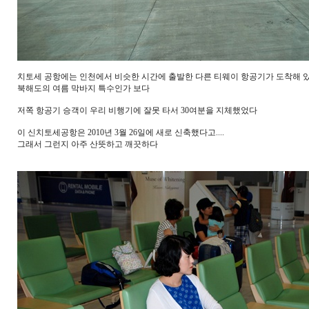
치토세 공항에는 인천에서 비슷한 시간에 출발한 다른 티웨이 항공기가 도착해 
북해도의 여름 막바지 특수인가 보다
저쪽 항공기 승객이 우리 비행기에 잘못 타서 30여분을 지체했었다
이 신치토세공항은 2010년 3월 26일에 새로 신축했다고....
그래서 그런지 아주 산뜻하고 깨끗하다