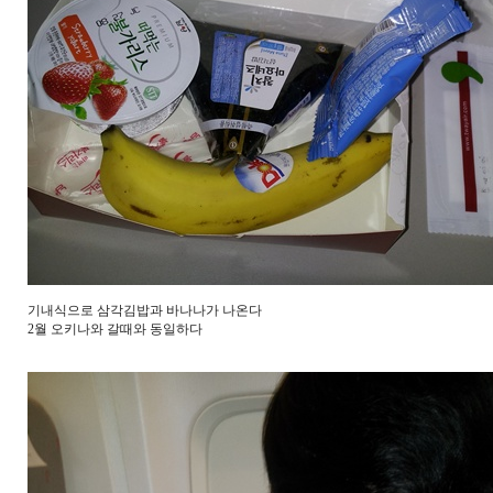
기내식으로 삼각김밥과 바나나가 나온다
2월 오키나와 갈때와 동일하다