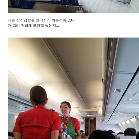
나는 삼각김밥을 안터지게 까본적이 없다
왜 그리 어렵게 포장해 놨는지...