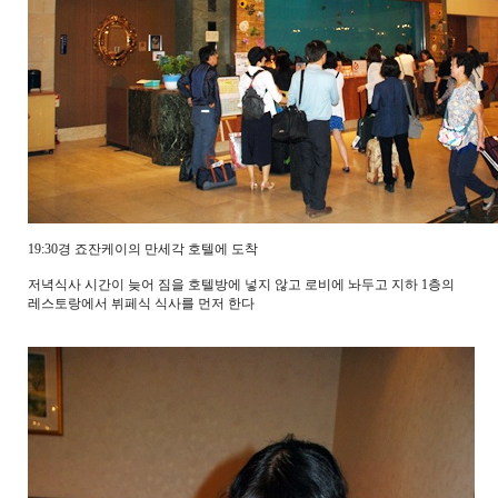
19:30경 죠잔케이의 만세각 호텔에 도착
저녁식사 시간이 늦어 짐을 호텔방에 넣지 않고 로비에 놔두고 지하 1층의
레스토랑에서 뷔페식 식사를 먼저 한다