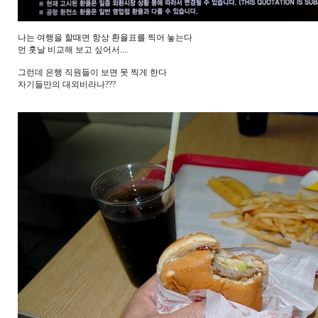
나는 여행을 할때면 항상 환율표를 찍어 놓는다
먼 훗날 비교해 보고 싶어서....
그런데 은행 직원들이 보면 못 찍게 한다
자기들만의 대외비라나???