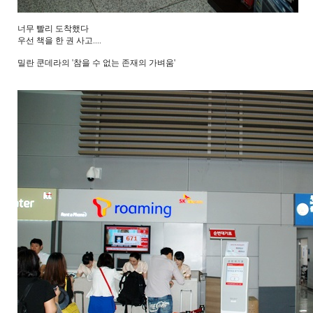
너무 빨리 도착했다
우선 책을 한 권 사고....
밀란 쿤데라의 '참을 수 없는 존재의 가벼움'