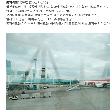
홋카이도
(北海道,
ほっかいどう)
일본열도의 가장 북쪽에 위치하고 있으며 위도는 러시아의 블라디보스톡과 비
면적은 83,519㎢로 세계에서 21번째로 크다고 한다.
오키나와의 류큐족과 같이 본토와는 다른 아이누족이란 원주민이 있었고
현재의 지명들도 아이누족 언어에서 유래하는게 많고
홋카이도는 아이누족의 언어로는 '아이누모시리'로 인간이 사는 토지를 의미한다