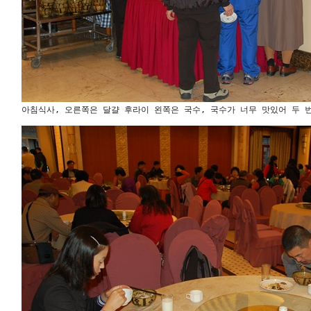
아침식사, 오른쪽은 달걀 후라이 왼쪽은 국수, 국수가 너무 맛있어 두 번