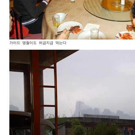
가이드 명철이도 허급지급 먹는다 
