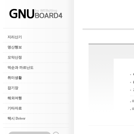
지리산기
명산행보
모악산정
먹순과 까르난도
취미생활
잡기장
해외여행
기타자료
택시 Driver