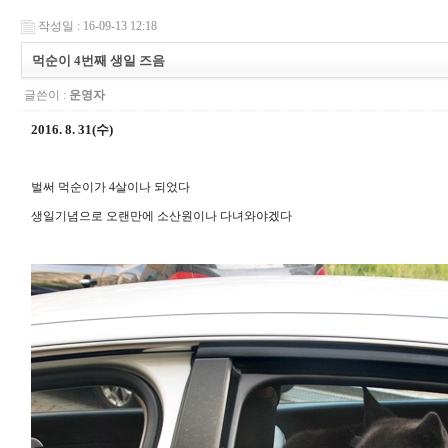
작성일 : 16-09-13 12:18
먹순이 4번째 생일 즈음
글쓴이 :
운영자
2016. 8. 31(수)
벌써 먹순이가 4살이나 되었다
생일기념으로 오랜만에 소산원이나 다녀와야겠다