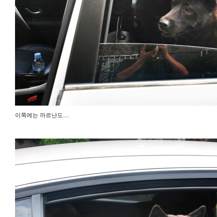
이쪽에는 까르난도....