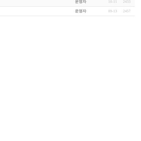
운영자
10-11
2433
운영자
09-13
2457